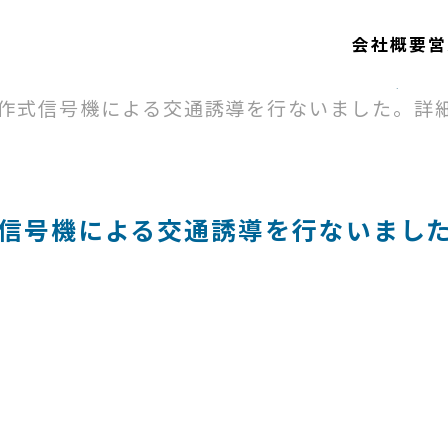
会社概要
営
お知
式信号機による交通誘導を行ないました。詳細はI
号機による交通誘導を行ないました。詳