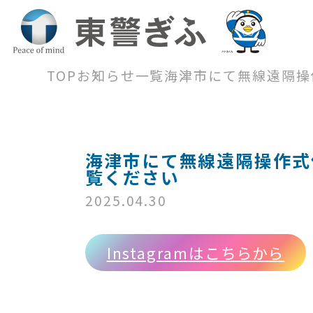
TOP
お知らせ一覧
海津市にて無線遠隔操作
海津市にて無線遠隔操作式信
覧ください
2025.04.30
Instagramはこちらから