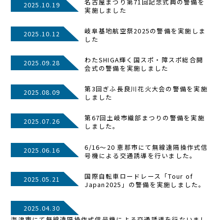
名古屋まつり第71回記念式典の警備を
2025.10.19
実施しました
岐阜基地航空祭2025の警備を実施しま
2025.10.12
した
わたSHIGA輝く国スポ・障スポ総合開
2025.09.28
会式の警備を実施しました
第3回ぎふ長良川花火大会の警備を実施
2025.08.09
しました
第67回土岐市織部まつりの警備を実施
2025.07.26
しました。
6/16～20 恵那市にて無線遠隔操作式信
2025.06.16
号機による交通誘導を行いました。
国際自転車ロードレース「Tour of
2025.05.21
Japan2025」の警備を実施しました。
2025.04.30
海津市にて無線遠隔操作式信号機による交通誘導を行ないまし