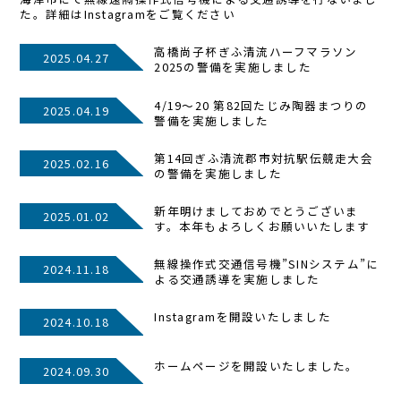
た。詳細はInstagramをご覧ください
高橋尚子杯ぎふ清流ハーフマラソン
2025.04.27
2025の警備を実施しました
4/19～20 第82回たじみ陶器まつりの
2025.04.19
警備を実施しました
第14回ぎふ清流郡市対抗駅伝競走大会
2025.02.16
の警備を実施しました
新年明けましておめでとうございま
2025.01.02
す。本年もよろしくお願いいたします
無線操作式交通信号機”SINシステム”に
2024.11.18
よる交通誘導を実施しました
Instagramを開設いたしました
2024.10.18
ホームページを開設いたしました。
2024.09.30